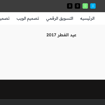
Ski
t
conten
الرئيسيه
التسويق الرقمي
تصميم الويب
تصميم 
عيد الفطر 2017