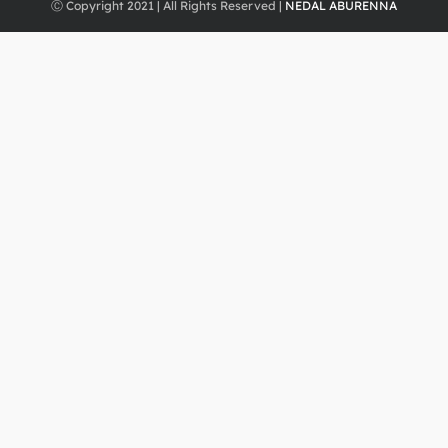
Ⓒ Copyright 2021 | All Rights Reserved |
NEDAL ABURENNA